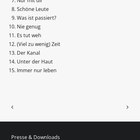
Nur mit dir
Schöne Leute
Was ist passiert?
Nie genug
Es tut weh
(Viel zu wenig) Zeit
Der Kanal
Unter der Haut
Immer nur leben
Presse & Downloads