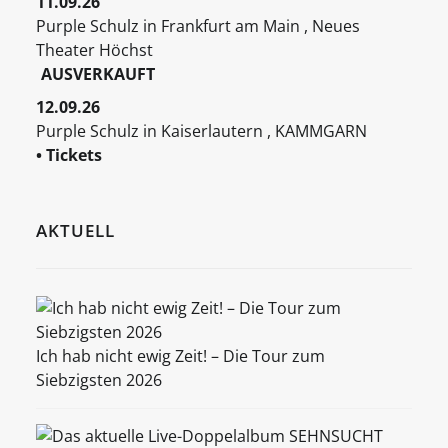
11.09.26
Purple Schulz
in
Frankfurt am Main
,
Neues
Theater Höchst
AUSVERKAUFT
12.09.26
Purple Schulz
in
Kaiserlautern
,
KAMMGARN
• Tickets
AKTUELL
Ich hab nicht ewig Zeit! – Die Tour zum
Siebzigsten 2026