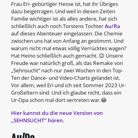
Frau Eri- gebürtiger Hesse ist, hat ihr Übriges
dazu beigetragen.
Und weil in diesen Zeiten
Familie wichtiger ist als alles andere, hat sich
schließlich auch noch Torstens Tochter
Au/Ra
auf dieses Abenteuer eingelassen. Die Chemie
zwischen uns hat von Anfang an gestimmt. Und
warum nicht mal etwas völlig Verrücktes wagen?
Hat Heino schließlich auch gemacht. 😉
Unsere
Freude war natürlich groß, als das Remake von
„Sehnsucht“ nach nur zwei Wochen in den Top-
Ten der Dance- und Video-Charts gelandet ist.
Vor allem, weil Eri und ich seit Sommer 2023 Ur-
Großeltern sind. Und ich glaube nicht, dass ein
Ur-Opa schon mal dort vertreten war.😂
Hier kannst du die neue Version von
„SEHNSUCHT“ hören.