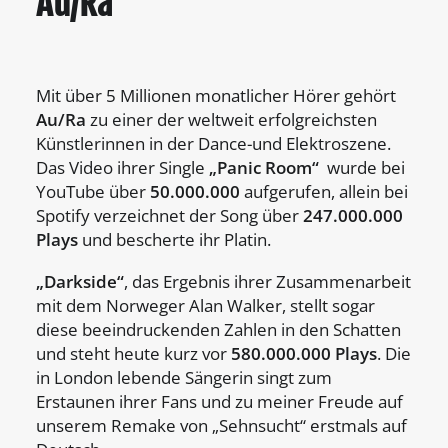
Au/Ra
Mit über 5 Millionen monatlicher Hörer gehört
Au/
Ra
zu einer der weltweit erfolgreichsten
Künstlerinnen in der Dance-und Elektroszene.
Das Video ihrer Single
„Panic Room“
wurde bei
YouTube über
50.000.000
aufgerufen, allein bei
Spotify verzeichnet der Song über
247.000.000
Plays
und bescherte ihr Platin.
„Darkside“
, das Ergebnis ihrer Zusammenarbeit
mit dem Norweger Alan Walker, stellt sogar
diese beeindruckenden Zahlen in den Schatten
und steht heute kurz vor
580.000.000 Plays
. Die
in London lebende Sängerin singt zum
Erstaunen ihrer Fans und zu meiner Freude auf
unserem Remake von „Sehnsucht“ erstmals auf