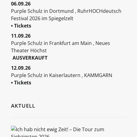
06.09.26
Purple Schulz
in
Dortmund
,
RuhrHOCHdeutsch
Festival 2026 im Spiegelzelt
• Tickets
11.09.26
Purple Schulz
in
Frankfurt am Main
,
Neues
Theater Höchst
AUSVERKAUFT
12.09.26
Purple Schulz
in
Kaiserlautern
,
KAMMGARN
• Tickets
AKTUELL