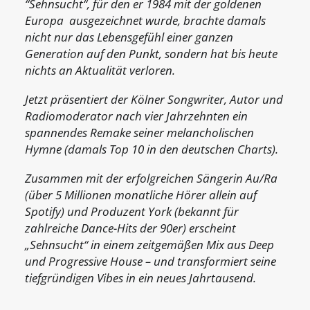
“Sehnsucht“, für den er 1984 mit der goldenen
Europa
ausgezeichnet wurde, brachte damals
nicht nur das Lebensgefühl einer ganzen
Generation auf den Punkt, sondern hat bis heute
nichts an Aktualität verloren.
Jetzt präsentiert der Kölner Songwriter, Autor und
Radiomoderator nach vier Jahrzehnten ein
spannendes Remake seiner melancholischen
Hymne (damals Top 10 in den deutschen Charts).
Zusammen mit der erfolgreichen Sängerin Au/Ra
(über 5 Millionen monatliche Hörer allein auf
Spotify) und Produzent York (bekannt für
zahlreiche Dance-Hits der 90er) erscheint
„Sehnsucht“ in einem zeitgemäßen Mix aus Deep
und Progressive House – und transformiert seine
tiefgründigen Vibes in ein neues Jahrtausend.