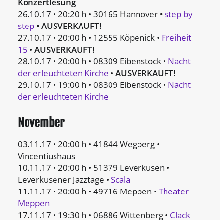
Konzertlesung
26.10.17 • 20:20 h • 30165 Hannover
•
step by
step
• AUSVERKAUFT!
27.10.17 • 20:00 h • 12555 Köpenick •
Freiheit
15
•
AUSVERKAUFT!
28.10.17 • 20:00 h • 08309 Eibenstock •
Nacht
der erleuchteten Kirche
•
AUSVERKAUFT!
29.10.17 • 19:00 h • 08309 Eibenstock •
Nacht
der erleuchteten Kirche
November
03.11.17 • 20:00 h • 41844 Wegberg •
Vincentiushaus
10.11.17 • 20:00 h • 51379 Leverkusen •
Leverkusener Jazztage •
Scala
11.11.17 • 20:00 h • 49716 Meppen •
Theater
Meppen
17.11.17 • 19:30 h • 06886 Wittenberg •
Clack