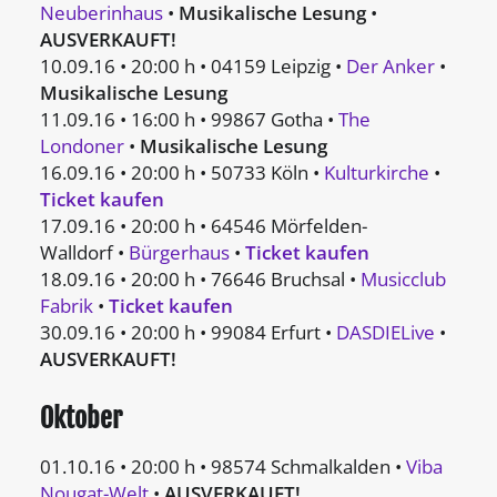
Neuberinhaus
•
Musikalische Lesung
•
AUSVERKAUFT!
10.09.16 • 20:00 h • 04159 Leipzig •
Der Anker
•
Musikalische Lesung
11.09.16 • 16:00 h • 99867 Gotha •
The
Londoner
•
Musikalische Lesung
16.09.16 • 20:00 h • 50733 Köln •
Kulturkirche
•
Ticket kaufen
17.09.16 • 20:00 h • 64546 Mörfelden-
Walldorf •
Bürgerhaus
•
Ticket kaufen
18.09.16 • 20:00 h • 76646 Bruchsal •
Musicclub
Fabrik
•
Ticket kaufen
30.09.16 • 20:00 h • 99084 Erfurt •
DASDIELive
•
AUSVERKAUFT!
Oktober
01.10.16 • 20:00 h • 98574 Schmalkalden •
Viba
Nougat-Welt
•
AUSVERKAUFT!