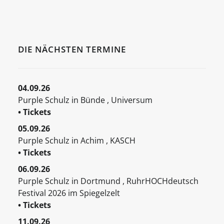
DIE NÄCHSTEN TERMINE
04.09.26
Purple Schulz
in
Bünde
,
Universum
• Tickets
05.09.26
Purple Schulz
in
Achim
,
KASCH
• Tickets
06.09.26
Purple Schulz
in
Dortmund
,
RuhrHOCHdeutsch
Festival 2026 im Spiegelzelt
• Tickets
11.09.26