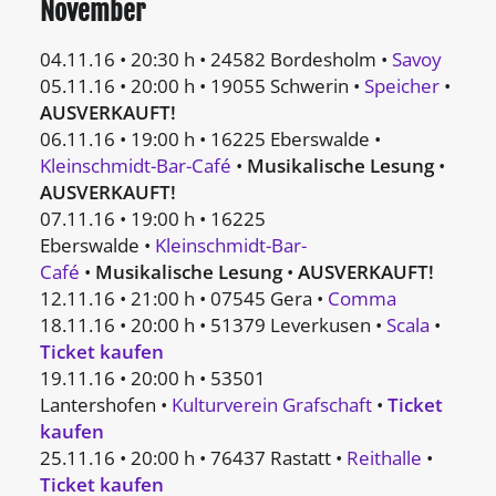
November
04.11.16 • 20:30 h • 24582 Bordesholm •
Savoy
05.11.16 • 20:00 h • 19055 Schwerin •
Speicher
•
AUSVERKAUFT!
06.11.16 • 19:00 h • 16225 Eberswalde •
Kleinschmidt-Bar-Café
•
Musikalische Lesung
•
AUSVERKAUFT!
07.11.16 • 19:00 h • 16225
Eberswalde •
Kleinschmidt-Bar-
Café
•
Musikalische Lesung
•
AUSVERKAUFT!
12.11.16 • 21:00 h • 07545 Gera •
Comma
18.11.16 • 20:00 h • 51379 Leverkusen •
Scala
•
Ticket kaufen
19.11.16 • 20:00 h • 53501
Lantershofen •
Kulturverein Grafschaft
•
Ticket
kaufen
25.11.16 • 20:00 h • 76437 Rastatt •
Reithalle
•
Ticket kaufen