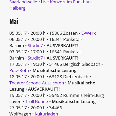
Saarlandwelle
•
Live Konzert im Funkhaus
Halberg
Mai
05.05.17 • 20:00 h • 15806 Zossen •
E-Werk
06.05.17 • 20:00 h • 16341 Panketal-
Barnim •
Studio7
•
AUSVERKAUFT!
07.05.17 • 17:00 h • 16341 Panketal-
Barnim •
Studio7
•
AUSVERKAUFT!
17.05.17 • 19:30 h • 51465 Bergisch Gladbach •
Pütz-Roth
•
Musikalische Lesung
18.05.17 • 20:00 h • 63128 Dietzenbach •
Theater Schöne Aussichten
•
Musikalische
Lesung
•
AUSVERKAUFT!
19.05.17 • 20:00 h • 55452 Rümmelsheim-Burg
Layen •
Troll Bühne
•
Musikalische Lesung
27.05.17 • 20:00 h • 34466
Wolfhagen •
Kulturladen