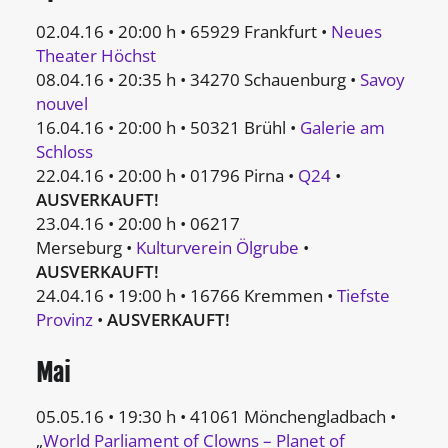
02.04.16 • 20:00 h • 65929 Frankfurt •
Neues
Theater Höchst
08.04.16 • 20:35 h • 34270 Schauenburg •
Savoy
nouvel
16.04.16 • 20:00 h • 50321 Brühl •
Galerie am
Schloss
22.04.16 • 20:00 h • 01796 Pirna •
Q24
•
AUSVERKAUFT!
23.04.16 • 20:00 h • 06217
Merseburg •
Kulturverein Ölgrube
•
AUSVERKAUFT!
24.04.16 • 19:00 h • 16766 Kremmen •
Tiefste
Provinz
•
AUSVERKAUFT!
Mai
05.05.16 • 19:30 h • 41061 Mönchengladbach •
„
World Parliament of Clowns – Planet of