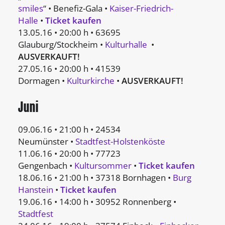
smiles
“ • Benefiz-Gala •
Kaiser-Friedrich-
Halle
•
Ticket kaufen
13.05.16 • 20:00 h • 63695
Glauburg/Stockheim •
Kulturhalle
•
AUSVERKAUFT!
27.05.16 • 20:00 h • 41539
Dormagen •
Kulturkirche
•
AUSVERKAUFT!
Juni
09.06.16 • 21:00 h • 24534
Neumünster •
Stadtfest-Holstenköste
11.06.16 • 20:00 h • 77723
Gengenbach •
Kultursommer
•
Ticket kaufen
18.06.16 • 21:00 h • 37318 Bornhagen •
Burg
Hanstein
•
Ticket kaufen
19.06.16 • 14:00 h • 30952 Ronnenberg •
Stadtfest