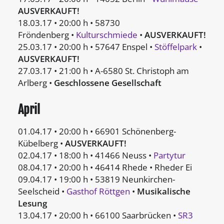
AUSVERKAUFT!
18.03.17 • 20:00 h • 58730
Fröndenberg •
Kulturschmiede
•
AUSVERKAUFT!
25.03.17 • 20:00 h • 57647 Enspel •
Stöffelpark
•
AUSVERKAUFT!
27.03.17 • 21:00 h • A-6580 St. Christoph am
Arlberg •
Geschlossene Gesellschaft
April
01.04.17 • 20:00 h • 66901 Schönenberg-
Kübelberg •
AUSVERKAUFT!
02.04.17 • 18:00 h • 41466 Neuss •
Partytur
08.04.17 • 20:00 h • 46414 Rhede • Rheder Ei
09.04.17 • 19:00 h • 53819 Neunkirchen-
Seelscheid •
Gasthof Röttgen
•
Musikalische
Lesung
13.04.17 • 20:00 h • 66100 Saarbrücken •
SR3