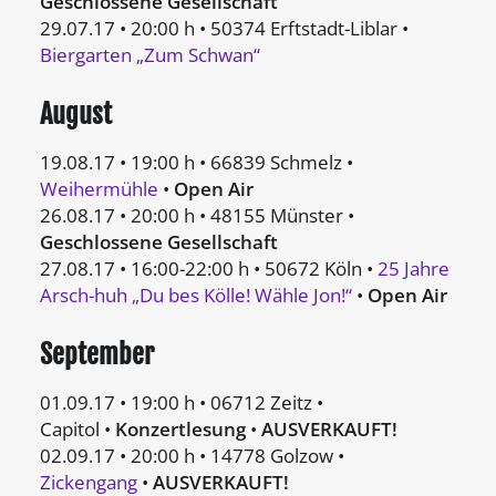
Geschlossene Gesellschaft
29.07.17 • 20:00 h • 50374 Erftstadt-Liblar •
Biergarten „Zum Schwan“
August
19.08.17 • 19:00 h • 66839 Schmelz •
Weihermühle
•
Open Air
26.08.17 • 20:00 h • 48155 Münster •
Geschlossene Gesellschaft
27.08.17 • 16:00-22:00 h • 50672 Köln •
25 Jahre
Arsch-huh „Du bes Kölle! Wähle Jon!“
•
Open Air
September
01.09.17 • 19:00 h • 06712 Zeitz •
Capitol •
Konzertlesung
•
AUSVERKAUFT!
02.09.17 • 20:00 h • 14778 Golzow •
Zickengang
•
AUSVERKAUFT!