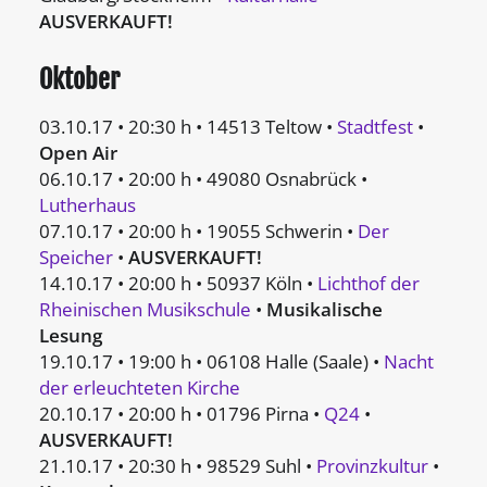
AUSVERKAUFT!
Oktober
03.10.17 • 20:30 h • 14513 Teltow •
Stadtfest
•
Open Air
06.10.17 • 20:00 h • 49080 Osnabrück •
Lutherhaus
07.10.17 • 20:00 h • 19055 Schwerin •
Der
Speicher
•
AUSVERKAUFT!
14.10.17 • 20:00 h • 50937 Köln •
Lichthof der
Rheinischen Musikschule
•
Musikalische
Lesung
19.10.17 • 19:00 h • 06108 Halle (Saale) •
Nacht
der erleuchteten Kirche
20.10.17 • 20:00 h • 01796 Pirna •
Q24
•
AUSVERKAUFT!
21.10.17 • 20:30 h • 98529 Suhl •
Provinzkultur
•