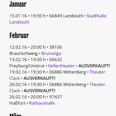
Januar
15.01.16 • 19:30 h • 66849 Landstuhl •
Stadthalle
Landstuhl
Februar
12.02.16 • 20:00 h • 38106
Braunschweig •
Brunsviga
13.02.16 • 19:30 h • 06632
Freyburg/Unstrut •
Kellertheater
•
AUSVERKAUFT!
19.02.16 • 19:30 h • 06886 Wittenberg •
Theater
Clack
•
AUSVERKAUFT!
20.02.16 • 19:30 h • 06886 Wittenberg •
Theater
Clack
•
AUSVERKAUFT!
26.02.16 • 20:00 h • 97437
Haßfurt •
Rathaushalle