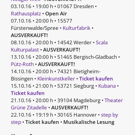
03.10.16 • 19:00 h • 01067 Dresden •
Rathausplatz
•
Open Air
07.10.16 • 20:00 h • 15577
Fürstenwalde/Spree •
Kulturfabrik
•
AUSVERKAUFT!
08.10.16 • 20:00 h • 14542 Werder •
Scala
Kulturpalast
•
AUSVERKAUFT!
13.10.16 • 20:00 h • 51465 Bergisch-Gladbach •
Pütz-Roth
•
AUSVERKAUFT!
14.10.16 • 20:00 h • 74321 Bietigheim-
Bissingen •
Kleinkunstkeller
•
Ticket kaufen
15.10.16 • 21:00 h • 53721 Siegburg •
Kubana
•
Ticket kaufen
21.10.16 • 20:00 h • 39104 Magdeburg •
Theater
Grüne Zitadelle
•
AUSVERKAUFT!
22.10.16 • 19:19 h • 30165 Hannover •
step by
step
•
Ticket kaufen
•
Musikalische Lesung