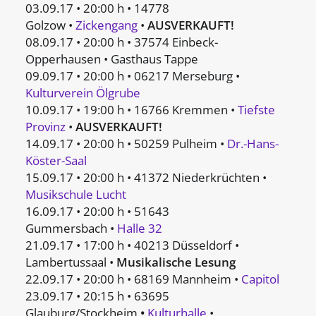
03.09.17 • 20:00 h • 14778
Golzow •
Zickengang
•
AUSVERKAUFT!
08.09.17 • 20:00 h • 37574 Einbeck-
Opperhausen • Gasthaus Tappe
09.09.17 • 20:00 h • 06217 Merseburg •
Kulturverein Ölgrube
10.09.17 • 19:00 h • 16766 Kremmen •
Tiefste
Provinz
•
AUSVERKAUFT!
14.09.17 • 20:00 h • 50259 Pulheim •
Dr.-Hans-
Köster-Saal
15.09.17 • 20:00 h • 41372 Niederkrüchten •
Musikschule Lucht
16.09.17 • 20:00 h • 51643
Gummersbach •
Halle 32
21.09.17 • 17:00 h • 40213 Düsseldorf •
Lambertussaal •
Musikalische Lesung
22.09.17 • 20:00 h • 68169 Mannheim •
Capitol
23.09.17 • 20:15 h • 63695
Glauburg/Stockheim
•
Kulturhalle
•