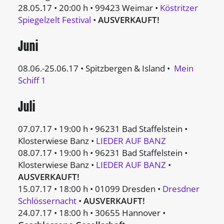
28.05.17 • 20:00 h • 99423 Weimar •
Köstritzer
Spiegelzelt Festival
•
AUSVERKAUFT!
Juni
08.06.-25.06.17 • Spitzbergen & Island •
Mein
Schiff 1
Juli
07.07.17 • 19:00 h • 96231 Bad Staffelstein •
Klosterwiese Banz •
LIEDER AUF BANZ
08.07.17 • 19:00 h • 96231 Bad Staffelstein •
Klosterwiese Banz •
LIEDER AUF BANZ
•
AUSVERKAUFT!
15.07.17 • 18:00 h • 01099 Dresden •
Dresdner
Schlössernacht
•
AUSVERKAUFT!
24.07.17 • 18:00 h • 30655 Hannover •