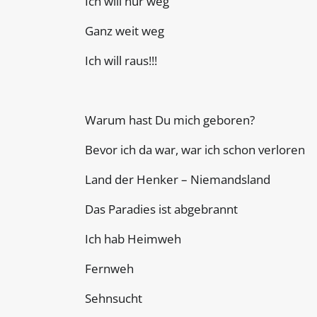
Ich will nur weg
Ganz weit weg
Ich will raus!!!
Warum hast Du mich geboren?
Bevor ich da war, war ich schon verloren
Land der Henker – Niemandsland
Das Paradies ist abgebrannt
Ich hab Heimweh
Fernweh
Sehnsucht