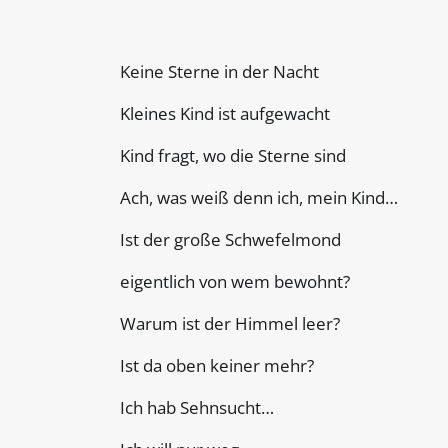
Keine Sterne in der Nacht
Kleines Kind ist aufgewacht
Kind fragt, wo die Sterne sind
Ach, was weiß denn ich, mein Kind…
Ist der große Schwefelmond
eigentlich von wem bewohnt?
Warum ist der Himmel leer?
Ist da oben keiner mehr?
Ich hab Sehnsucht…