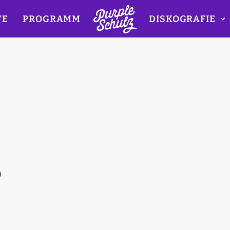
VE
PROGRAMM
DISKOGRAFIE
)