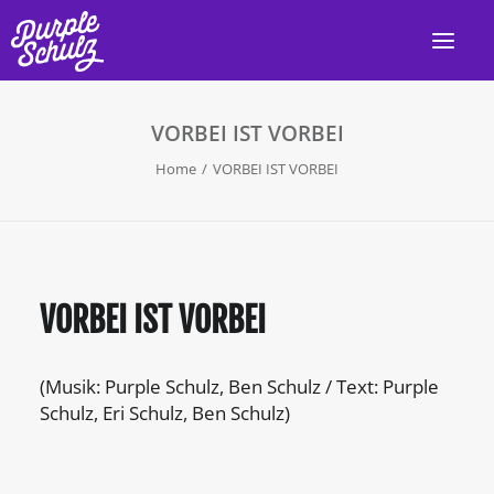
VORBEI IST VORBEI
HOME
Home
VORBEI IST VORBEI
AKTUELL
LIVE
PROGRAMM
VORBEI IST VORBEI
DISKOGRAFIE
VIDEOS
(Musik: Purple Schulz, Ben Schulz / Text: Purple
PRESSE/INFO
Schulz, Eri Schulz, Ben Schulz)
KONTAKT