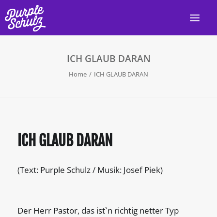
ICH GLAUB DARAN
HOME
Home
ICH GLAUB DARAN
AKTUELL
LIVE
PROGRAMM
ICH GLAUB DARAN
DISKOGRAFIE
VIDEOS
(Text: Purple Schulz / Musik: Josef Piek)
PRESSE/INFO
KONTAKT
Der Herr Pastor, das ist`n richtig netter Typ