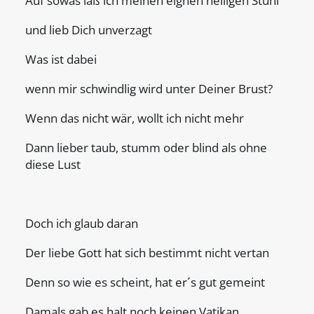
Auf sowas laß ich meinen eignen heiligen Stuhl
und lieb Dich unverzagt
Was ist dabei
wenn mir schwindlig wird unter Deiner Brust?
Wenn das nicht wär, wollt ich nicht mehr
Dann lieber taub, stumm oder blind als ohne
diese Lust
Doch ich glaub daran
Der liebe Gott hat sich bestimmt nicht vertan
Denn so wie es scheint, hat er´s gut gemeint
Damals gab es halt noch keinen Vatikan