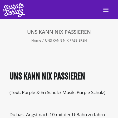
UNS KANN NIX PASSIEREN
HOME
Home
UNS KANN NIX PASSIEREN
AKTUELL
LIVE
PROGRAMM
UNS KANN NIX PASSIEREN
DISKOGRAFIE
VIDEOS
(Text: Purple & Eri Schulz/ Musik: Purple Schulz)
PRESSE/INFO
KONTAKT
Du hast Angst nach 10 mit der U-Bahn zu fahrn